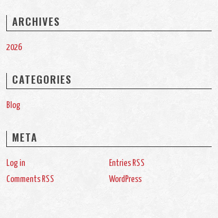
ARCHIVES
2026
CATEGORIES
Blog
META
Log in
Entries
RSS
Comments
WordPress
RSS