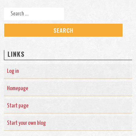
Search for:
LINKS
Log in
Homepage
Start page
Start your own blog